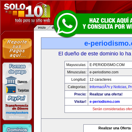
e-periodismo
El dueño de este dominio lo ha
Mayusculas:
E-PERIODISMO.COM
Minusculas:
e-periodismo.com
Longitud:
12 caracteres
Categorias:
InformaciÃ³n y Noticias
,
Pr
Precio:
Realizar una oferta!
Visitar!
e-periodismo.com
Serán consideradas ofer
Realizar una Oferta