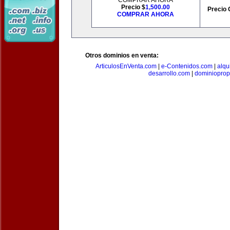
COMPRAR AHORA
Precio $
1,500.00
Precio 
COMPRAR AHORA
Otros dominios en venta:
ArticulosEnVenta.com
|
e-Contenidos.com
|
alqu
desarrollo.com
|
dominioprop