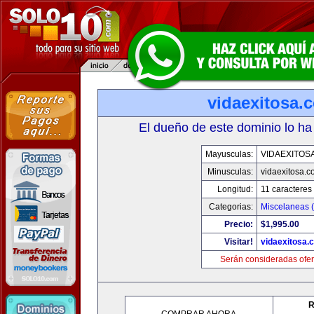
vidaexitosa.
El dueño de este dominio lo ha
Mayusculas:
VIDAEXITOS
Minusculas:
vidaexitosa.
Longitud:
11 caracteres
Categorias:
Miscelaneas (
Precio:
$1,995.00
Visitar!
vidaexitosa.
Serán consideradas ofer
R