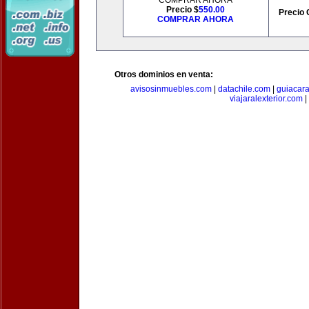
COMPRAR AHORA
Precio $
550.00
Precio 
COMPRAR AHORA
Otros dominios en venta:
avisosinmuebles.com
|
datachile.com
|
guiacar
viajaralexterior.com
|