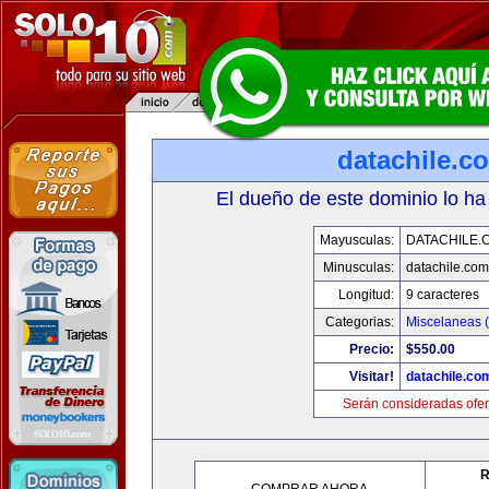
datachile.c
El dueño de este dominio lo ha
Mayusculas:
DATACHILE.
Minusculas:
datachile.com
Longitud:
9 caracteres
Categorias:
Miscelaneas (
Precio:
$550.00
Visitar!
datachile.co
Serán consideradas ofer
R