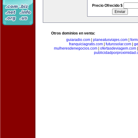
Precio Ofrecido $
Otros dominios en venta:
guiaradio.com
|
planeatusviajes.com
|
for
franquiciagratis.com
|
futurosolar.com
|
ge
mulheresdenegocios.com
|
ofertasdeviagem.com
publicidadporproximidad