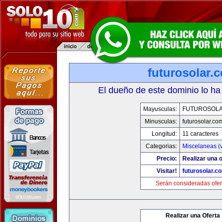
futurosolar.
El dueño de este dominio lo ha
Mayusculas:
FUTUROSOL
Minusculas:
futurosolar.co
Longitud:
11 caracteres
Categorias:
Miscelaneas (v
Precio:
Realizar una o
Visitar!
futurosolar.c
Serán consideradas ofer
Realizar una Oferta