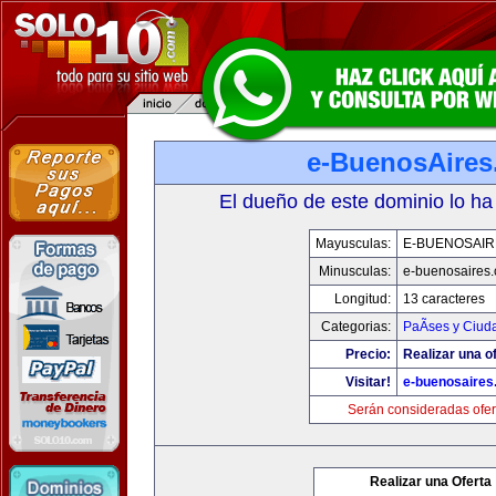
e-BuenosAire
El dueño de este dominio lo ha
Mayusculas:
E-BUENOSAIR
Minusculas:
e-buenosaires
Longitud:
13 caracteres
Categorias:
PaÃ­ses y Ciud
Precio:
Realizar una of
Visitar!
e-buenosaires
Serán consideradas ofer
Realizar una Oferta