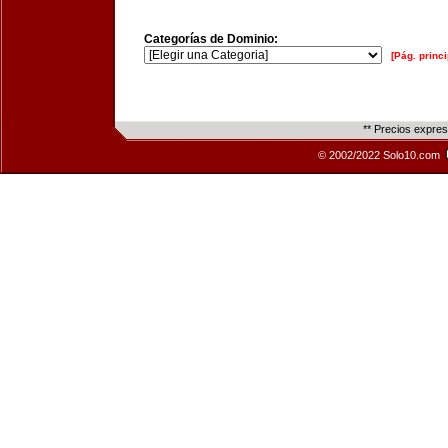
Categorías de Dominio:
[Pág. princi
** Precios expre
© 2002/2022 Solo10.com