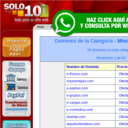
Dominios de la Categoría -
Misc
64 dominios en esta categ
Mostrando 1 de 64
Nombre de Dominio
Precio
e-Kiosco.com
Ofert
masventajas.com
Ofert
e-padres.com
Ofert
e-grupos.com
Ofert
e-cargas.com
Ofert
e-cosmetica.com
Ofert
disertar.com
Ofert
alquilerdevideos.com
Ofert